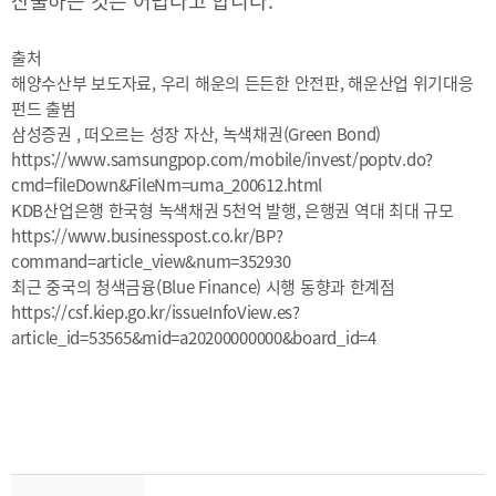
산출하는 것은 어렵다고 합니다.
출처
해양수산부 보도자료, 우리 해운의 든든한 안전판, 해운산업 위기대응
펀드 출범
삼성증권 , 떠오르는 성장 자산, 녹색채권(Green Bond)
https://www.samsungpop.com/mobile/invest/poptv.do?
cmd=fileDown&FileNm=uma_200612.html
KDB산업은행 한국형 녹색채권 5천억 발행, 은행권 역대 최대 규모
https://www.businesspost.co.kr/BP?
command=article_view&num=352930
최근 중국의 청색금융(Blue Finance) 시행 동향과 한계점
https://csf.kiep.go.kr/issueInfoView.es?
article_id=53565&mid=a20200000000&board_id=4