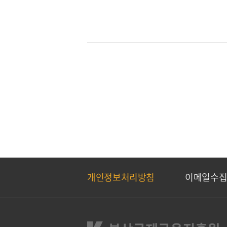
CI
통합검색
사이트맵
개인정보처리방침
이메일수