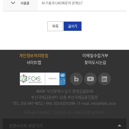
AI 기술과 LNG해운의 관계는?
사이트맵
Family
다음글
Site
목록
글쓰기
개인정보처리방침
이메일수집거부
사이트맵
찾아오시는길
48400 부산광역시 남구 문현금융로40
부산국제금융센터 52층 부산국제금융진흥원
TEL. 051-647-9052
/
FAX. 051-633-0398
/
E-mail. info@kbfc.or.kr
BUSAN FINANCE CENTER. ALL RIGHTS RESERVED
관련사이트 바로가기