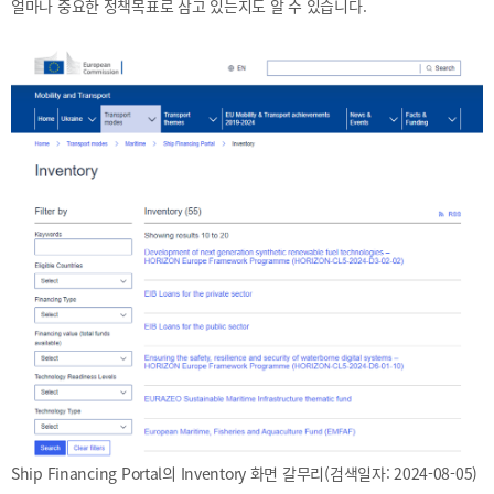
2025
얼마나 중요한 정책목표로 삼고 있는지도 알 수 있습니다.
[48400] 부산광역시 남구 문현금융로40
IR
2024
부산국제금융센터 52층 부산국제금융진흥원
새소식
TEL.051-647-9052 / FAX.051-633-0398
2023
언론보도
2022
2021
2020
보고서
2026
2025
2024
2023
2022
Ship Financing Portal의 Inventory 화면 갈무리(검색일자: 2024-08-05)