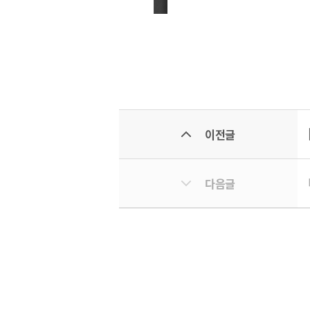
이전글
다음글