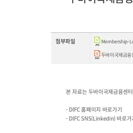
[48400] 부산광역시 남구 문현금융로40
부산국제금융센터 52층
첨부파일
Membership-Lo
보고서
두바이국제금융센터 
2026
2025
2024
본 자료는 두바이국제금융센터(
2023
2022
-
DIFC 홈페이지 바로가기
2021
-
DIFC SNS(Linkedin) 바로
2020