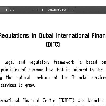
해양금융정보
블로그
해양금융 아카데미
60초해양금융
소개
전략 및 목표
설립목적