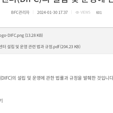
 부산국제금융진흥원
TEL.051-647-9052 / FAX.051-633-0398
2021
2020
BFC관리자
2024-01-30 17:37
VIEWS
601
go-DIFC.png (13.28 KB)
설립 및 운영 관련 법과 규정.pdf (204.23 KB)
DIFC)의
설립 및 운영에 관한 법률과 규정을 발췌한 것입니다
가기