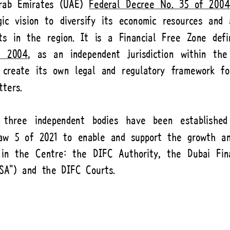
연혁
조직도
해양금융센터
오시는 길
개인정보처리방침
Family Site