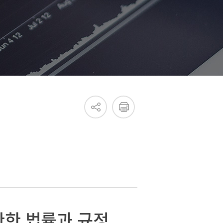
진흥원 소식
국내외 IR
새소식
언론보도
관한 법률과 규정