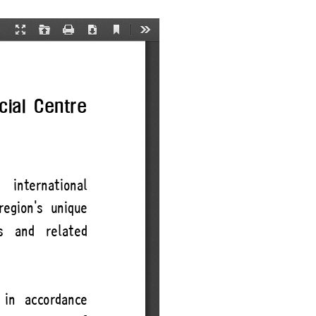
금융 교육활동 모음
기부금내역