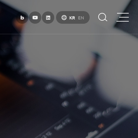
KR
EN
부산금융중심지 소개
부산금융중심지 정책 소개
금융중심지 지정경과 및 특화금융중심지
금융생태계 조성
BIFC 입주환경 소개
인센티브 및 관련법규