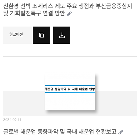
사이트맵
Family
친환경 선박 조세리스 제도 주요 쟁점과 부산금융중심지
Site
및 기회발전특구 연결 방안
한글버전
2024.09.11
글로벌 해운업 동향파악 및 국내 해운업 현황보고