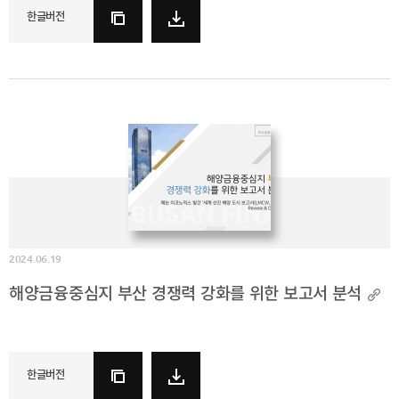
한글버전
2024.06.19
해양금융중심지 부산 경쟁력 강화를 위한 보고서 분석
한글버전