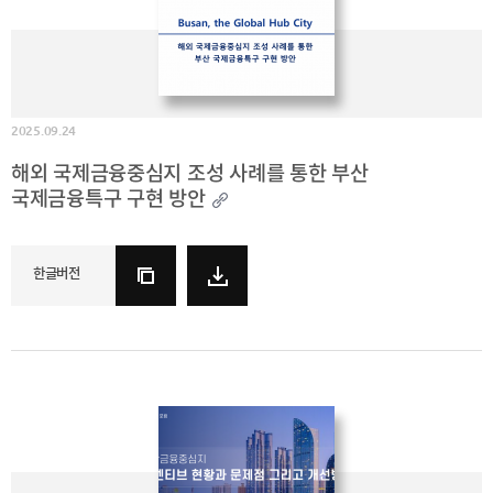
2025
[48400] 부산광역시 남구 문현금융로40
IR
2024
부산국제금융센터 52층 부산국제금융진흥원
새소식
TEL.051-647-9052 / FAX.051-633-0398
2023
언론보도
2022
2021
2025.09.24
2020
해외 국제금융중심지 조성 사례를 통한 부산
국제금융특구 구현 방안
한글버전
보고서
2026
2025
2024
2023
2022