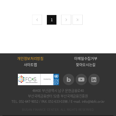
1
개인정보처리방침
이메일수집거부
사이트맵
찾아오시는길
48400 부산광역시 남구 문현금융로40
부산국제금융센터 52층 부산국제금융진흥원
TEL. 051-647-9052
/
FAX. 051-633-0398
/
E-mail. info@kbfc.or.kr
BUSAN FINANCE CENTER. ALL RIGHTS RESERVED