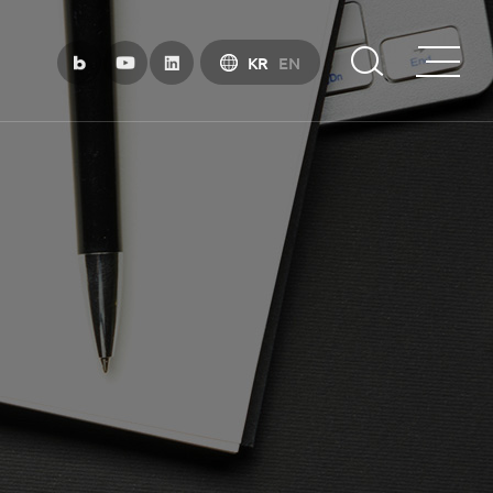
KR
EN
부산금융중심지 소개
부산금융중심지 정책 소개
금융중심지 지정경과 및 특화금융중심지
금융생태계 조성
BIFC 입주환경 소개
인센티브 및 관련법규