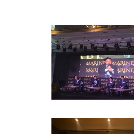
[48400] 부산광역시 남구 문현금융로40
부산국제금융센터 52층
보고서
2026
2025
2024
2023
2022
2021
2020