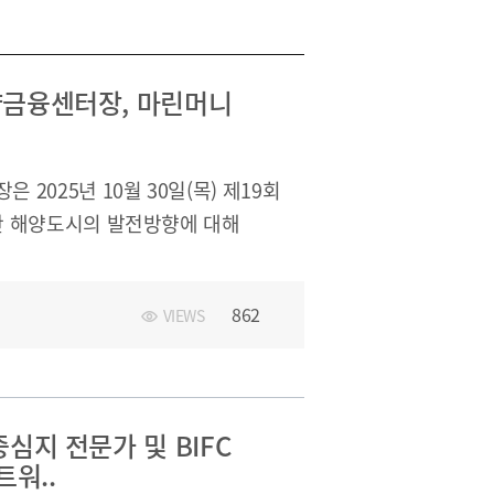
금융센터장, 마린머니
025년 10월 30일(목) 제19회
산 해양도시의 발전방향에 대해
862
VIEWS
심지 전문가 및 BIFC
워..