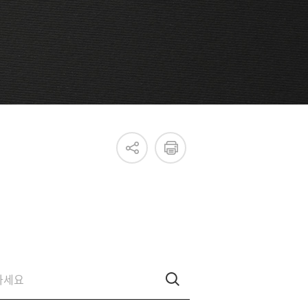
진흥원 소식
국내외 IR
새소식
언론보도