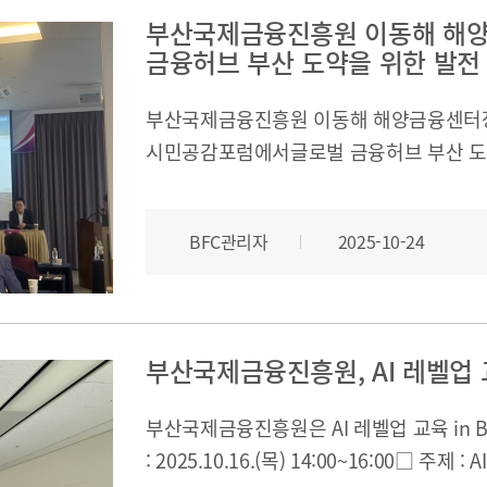
부산국제금융진흥원 이동해 해양
금융허브 부산 도약을 위한 발전 
부산국제금융진흥원 이동해 해양금융센터장
시민공감포럼에서글로벌 금융허브 부산 도
금융기회발전특구와 연계한 금융중심지 추
BFC관리자
2025-10-24
부산국제금융진흥원, AI 레벨업 교
부산국제금융진흥원은 AI 레벨업 교육 in 
: 2025.10.16.(목) 14:00~16:00□ 주제 :