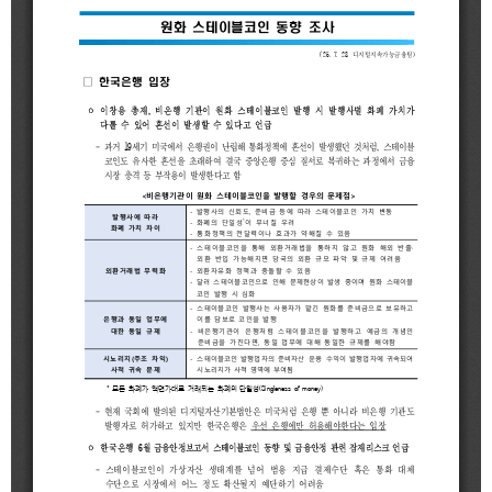
2025
[48400] 부산광역시 남구 문현금융로40
IR
2024
부산국제금융센터 52층 부산국제금융진흥원
새소식
TEL.051-647-9052 / FAX.051-633-0398
2023
언론보도
2022
2021
2020
보고서
2026
2025
2024
2023
2022