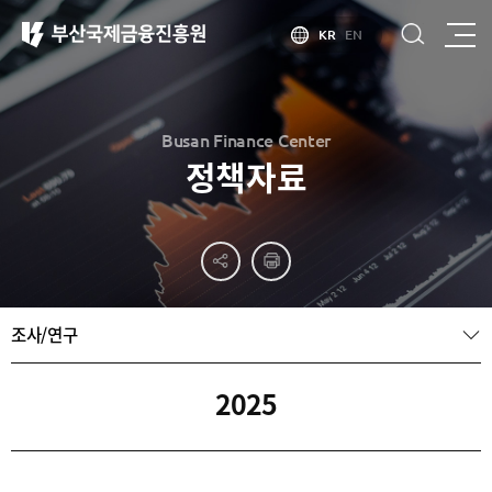
KR
EN
Busan Finance Center
정책자료
부산
홍보
소개
부산금융중심지
홍보
소개
브로슈어
부산소개
조사/연구
홍보
부산금융중심지
주요
동영상
정책 소개
산업현황
금융중심지
정주환경
2025
지정경과 및
특화금융중심지
금융생태계
조성