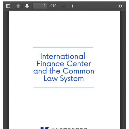
2025
[48400] 부산광역시 남구 문현금융로40
IR
2024
부산국제금융센터 52층 부산국제금융진흥원
새소식
TEL.051-647-9052 / FAX.051-633-0398
2023
언론보도
2022
2021
2020
보고서
2026
2025
2024
2023
2022