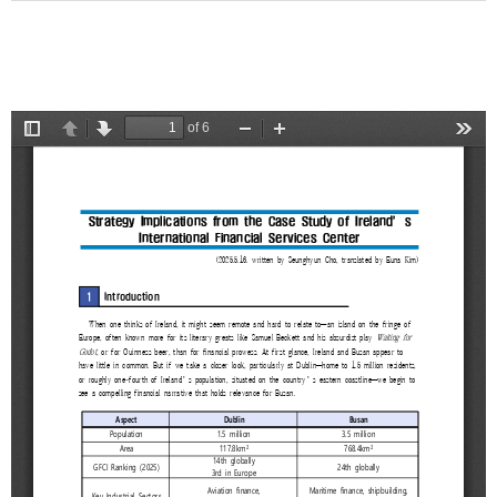
2025
[48400] 부산광역시 남구 문현금융로40
IR
2024
부산국제금융센터 52층 부산국제금융진흥원
새소식
TEL.051-647-9052 / FAX.051-633-0398
2023
언론보도
2022
2021
2020
보고서
2026
2025
2024
2023
2022