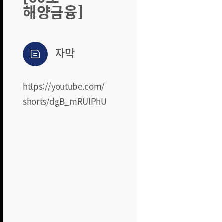
해양금융]
선박의
변동비는 뭐죠?
자막
https://youtube.com/
shorts/dgB_mRUlPhU