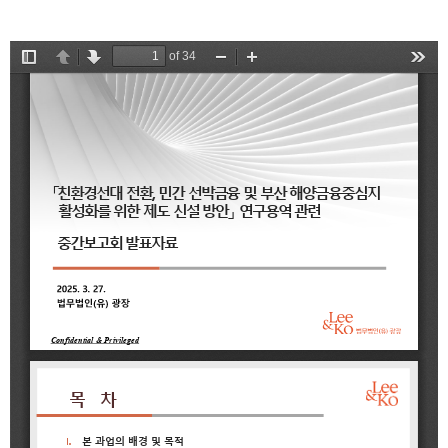
2025
[48400] 부산광역시 남구 문현금융로40
IR
2024
부산국제금융센터 52층 부산국제금융진흥원
새소식
TEL.051-647-9052 / FAX.051-633-0398
2023
언론보도
2022
2021
2020
보고서
2026
2025
2024
2023
2022