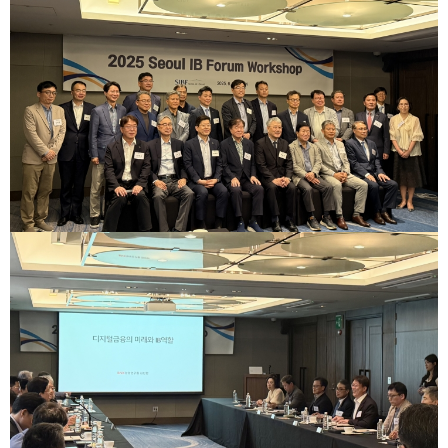
2025
[48400] 부산광역시 남구 문현금융로40
IR
2024
부산국제금융센터 52층 부산국제금융진흥원
새소식
TEL.051-647-9052 / FAX.051-633-0398
2023
언론보도
2022
2021
2020
보고서
2026
2025
2024
2023
2022