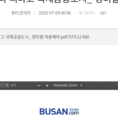
 부산국제금융진흥원
TEL.051-647-9052 / FAX.051-633-0398
2021
2020
BFC관리자
2025-07-09 00:00
VIEWS
627
 국제금융도시_ 영미법 적용해야.pdf (579.12 KB)