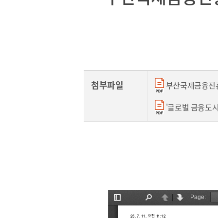
[48400] 부산광역시 남구 문현금융로40
부산국제금융센터 52층
보고서
첨부파일
부산국제금융진흥원-
2026
'글로벌 금융도시' 
2025
2024
2023
2022
2021
2020