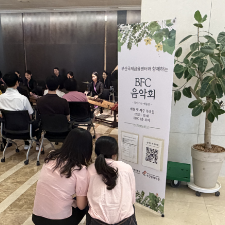
연혁
조직도
해양금융센터
오시는 길
개인정보처리방침
Family Site