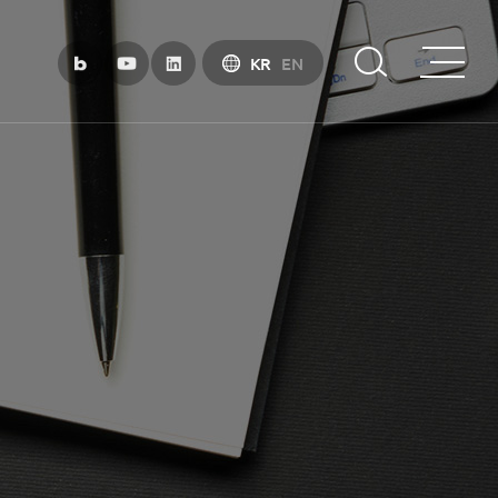
KR
EN
부산금융중심지 소개
부산금융중심지 정책 소개
금융중심지 지정경과 및 특화금융중심지
금융생태계 조성
BIFC 입주환경 소개
인센티브 및 관련법규