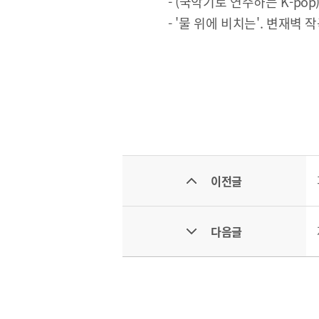
- (국악기로 연주하는 K-pop)
- '물 위에 비치는'. 변재벽 
이전글
다음글