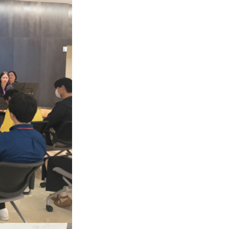
금융 교육활동 모음
기부금내역