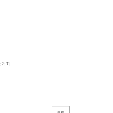
R 개최
목록