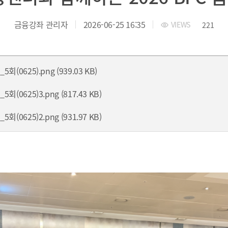
 부산국제금융진흥원
TEL.051-647-9052 / FAX.051-633-0398
2021
2020
금융강좌 관리자
2026-06-25 16:35
VIEWS
221
회(0625).png (939.03 KB)
회(0625)3.png (817.43 KB)
회(0625)2.png (931.97 KB)