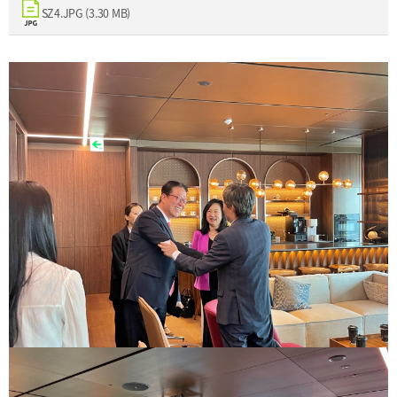
2025
[48400] 부산광역시 남구 문현금융로40
IR
SZ4.JPG (3.30 MB)
2024
부산국제금융센터 52층 부산국제금융진흥원
새소식
TEL.051-647-9052 / FAX.051-633-0398
2023
언론보도
2022
2021
2020
보고서
2026
2025
2024
2023
2022