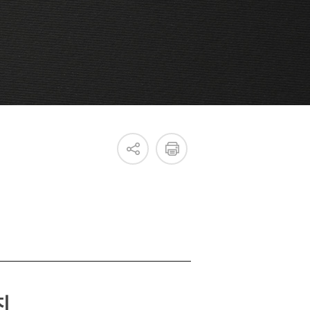
진흥원 소식
국내외 IR
새소식
언론보도
최