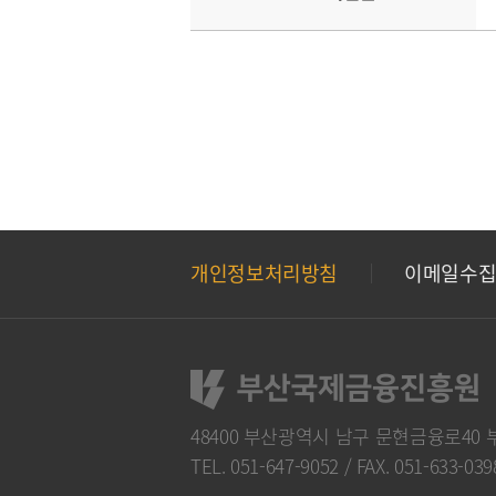
개인정보처리방침
이메일수
48400 부산광역시 남구 문현금융로40
TEL. 051-647-9052
/
FAX. 051-633-039