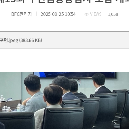
 부산국제금융진흥원
TEL.051-647-9052 / FAX.051-633-0398
2021
2020
BFC관리자
2025-09-25 10:54
VIEWS
1,058
jpeg (383.66 KB)