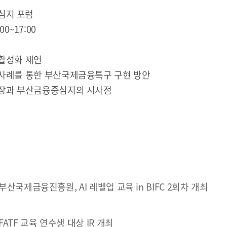
연혁
심지 포럼
:00~17:00
조직도
해양금융센터
활성화 제언
오시는 길
사례를 통한 부산국제금융특구 구현 방안
장과 부산금융중심지의 시사점
개인정보처리방침
Family Site
부산국제금융진흥원, AI 레벨업 교육 in BIFC 2회차 개최
FATF 교육 연수생 대상 IR 개최