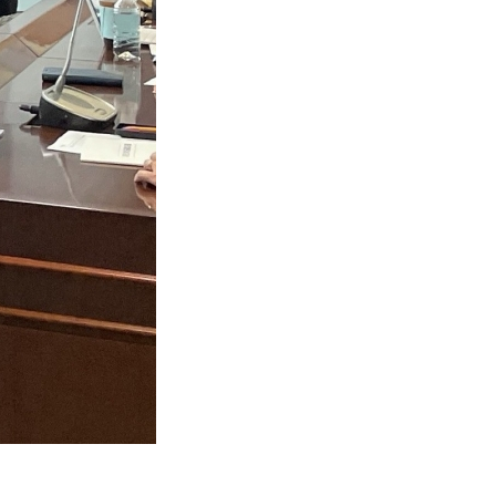
금융 교육활동 모음
기부금내역