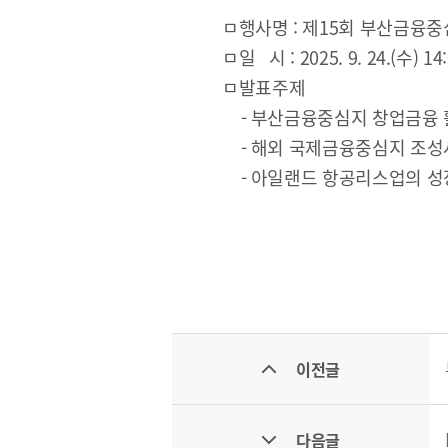
ㅁ행사명 : 제15회 부산금융중
ㅁ일 시 : 2025. 9. 24.(수) 14
ㅁ발표주제
- 부산금융중심지 창업금융 
CI
- 해외 국제금융중심지 조성
- 아일랜드 항공리스업의 성
통합검색
사이트맵
이전글
다음글