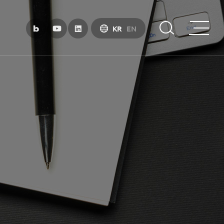
KR
EN
부산금융중심지 소개
부산금융중심지 정책 소개
금융중심지 지정경과 및 특화금융중심지
금융생태계 조성
BIFC 입주환경 소개
인센티브 및 관련법규