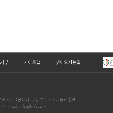
집거부
사이트맵
찾아오시는길
부산국제금융센터 52층 부산국제금융진흥원
8
/
E-mail. info@kbfc.or.kr