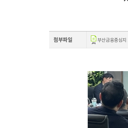
[48400] 부산광역시 남구 문현금융로40
부산국제금융센터 52층
첨부파일
부산금융중심지 포럼.
보고서
2026
2025
2024
2023
2022
2021
2020