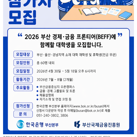
2025
[48400] 부산광역시 남구 문현금융로40
IR
2024
부산국제금융센터 52층 부산국제금융진흥원
새소식
TEL.051-647-9052 / FAX.051-633-0398
2023
언론보도
2022
2021
2020
보고서
2026
2025
2024
2023
2022