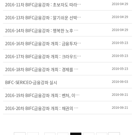
2025
[48400] 부산광역시 남구 문현금융로40
IR
2
016-11차 BIFC금융강좌 : 초보자도 따라할 수 있는 파생상품 투자
2016-04-29
2024
부산국제금융센터 52층 부산국제금융진흥원
새소식
TEL.051-647-9052 / FAX.051-633-0398
2023
2
016-13차 BIFC금융강좌 : 알기쉬운 선박금융
2016-04-29
언론보도
2022
2
016-14차 BIFC금융강좌 : 행복한 노후 국민연금
2016-04-29
2021
2020
2
016-16차 BIFC금융강좌 개최 : 금융투자상품을 활용한 은퇴설계전략
2016-05-23
2
016-17차 BIFC금융강좌 개최 : 크라우드펀딩에 대한 이해
2016-05-23
2
016-18차 BIFC금융강좌 개최 : 경제를 보는 눈-국민소득
2016-05-23
2016-06-03
BIFC-SERICEO-금융강좌 실시
보고서
2
016-19차 BIFC금융강좌 개최 : 벤처, 이노비즈의 이해와 활용
2016-06-21
2026
2025
2
016-20차 BIFC금융강좌 개최 : 채권의 이해와 투자
2016-06-21
2024
2023
2022