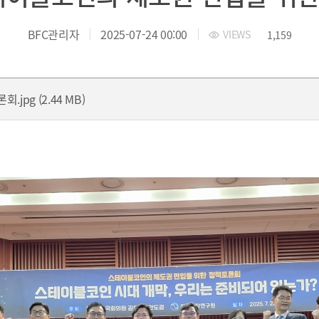
 부산국제금융진흥원
TEL.051-647-9052 / FAX.051-633-0398
2021
2020
BFC관리자
2025-07-24 00:00
VIEWS
1,159
pg (2.44 MB)