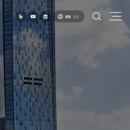
KR
EN
부산금융중심지 소개
부산금융중심지 정책 소개
금융중심지 지정경과 및 특화금융중심지
금융생태계 조성
BIFC 입주환경 소개
인센티브 및 관련법규