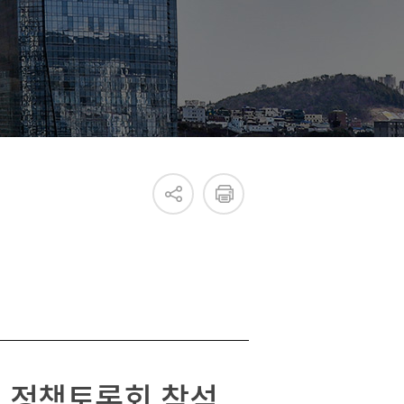
진흥원 소식
국내외 IR
새소식
언론보도
한 정책토론회 참석