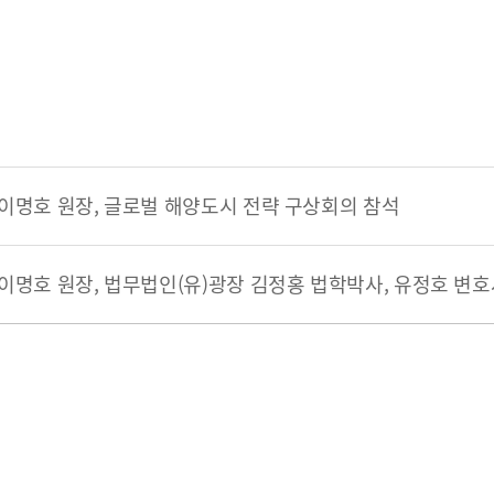
연혁
조직도
해양금융센터
오시는 길
이명호 원장, 글로벌 해양도시 전략 구상회의 참석
개인정보처리방침
Family Site