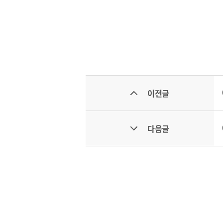
CI
이전글
다음글
통합검색
사이트맵