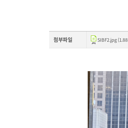
[48400] 부산광역시 남구 문현금융로40
부산국제금융센터 52층
첨부파일
SIBF2.jpg (1.8
보고서
2026
2025
2024
2023
2022
2021
2020