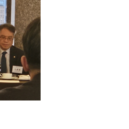
금융 교육활동 모음
기부금내역