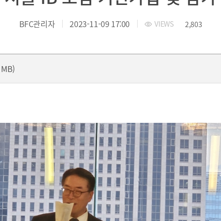
 부산국제금융진흥원
TEL.051-647-9052 / FAX.051-633-0398
2021
2020
BFC관리자
2023-11-09 17:00
VIEWS
2,803
8 MB)