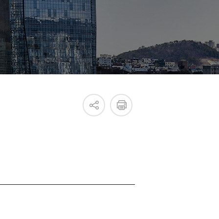
진흥원 소식
국내외 IR
새소식
언론보도