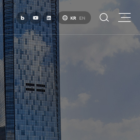
KR
EN
부산금융중심지 소개
부산금융중심지 정책 소개
금융중심지 지정경과 및 특화금융중심지
금융생태계 조성
BIFC 입주환경 소개
인센티브 및 관련법규