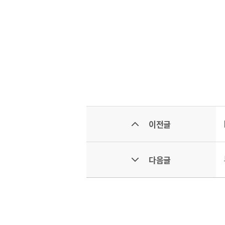
CI
이전글
통합검색
사이트맵
다음글