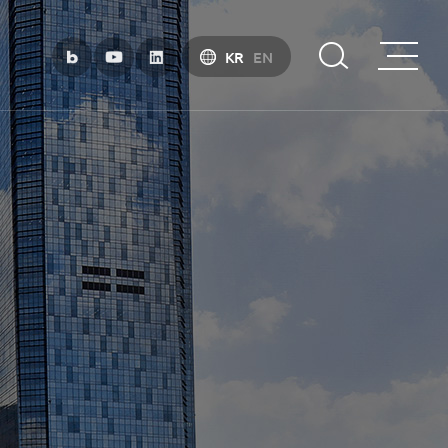
KR
EN
부산금융중심지 소개
부산금융중심지 정책 소개
금융중심지 지정경과 및 특화금융중심지
금융생태계 조성
BIFC 입주환경 소개
인센티브 및 관련법규