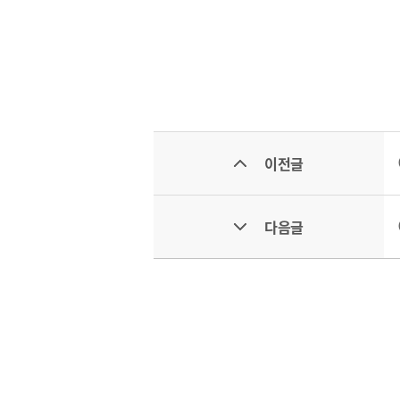
CI
이전글
다음글
통합검색
사이트맵