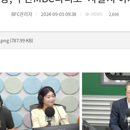
 부산국제금융진흥원
TEL.051-647-9052 / FAX.051-633-0398
2021
2020
BFC관리자
2024-09-05 09:38
VIEWS
2,696
ng (787.99 KB)