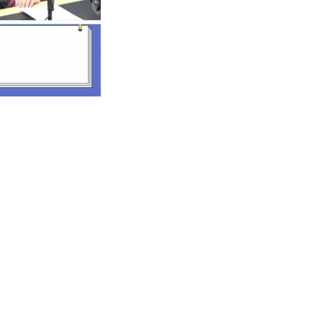
금융 교육활동 모음
기부금내역