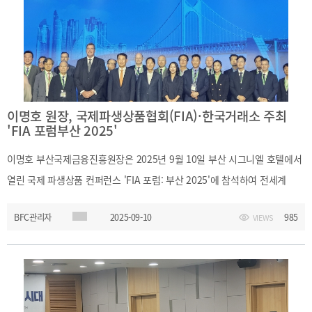
이명호 원장, 국제파생상품협회(FIA)·한국거래소 주최
'FIA 포럼부산 2025'
이명호 부산국제금융진흥원장은 2025년 9월 10일 부산 시그니엘 호텔에서
열린 국제 파생상품 컨퍼런스 'FIA 포럼: 부산 2025'에 참석하여 전세계
파생시장 전문가들과 의견을 공유하고 부산금융중심지 발전 방향에 대해
BFC관리자
2025-09-10
985
VIEWS
논의하였습니다.