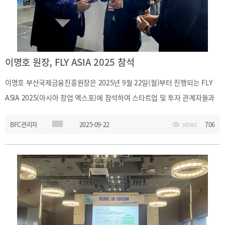
이명호 원장, FLY ASIA 2025 참석
이명호 부산국제금융진흥원장은 2025년 9월 22일(월)부터 진행되는 FLY
ASIA 2025(아시아 창업 엑스포)에 참석하여 스타트업 및 투자 관계자들과
교류하고, 부산 및 금융산업의 창업생태계 활성화 및 지역 금융허브 역할
BFC관리자
2025-09-22
706
VIEWS
강화 방안에 대한 의견을 나누었습니다.