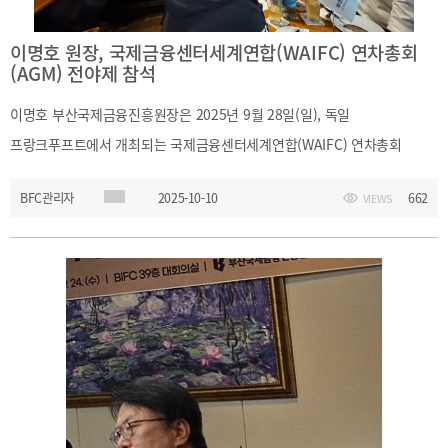
이명호 원장, 국제금융센터세계연합(WAIFC) 연차총회
(AGM) 전야제 참석
이명호 부산국제금융진흥원장은 2025년 9월 28일(일), 독일
프랑크푸프트에서 개최되는 국제금융센터세계연합(WAIFC) 연차총회
(AGM) 전야제에 참석하여 총회 참석을 위해 방문한 각국 금융중심지센터
BFC관리자
2025-10-10
662
VIEWS
임원들과 소통의 시간을 가졌습니다