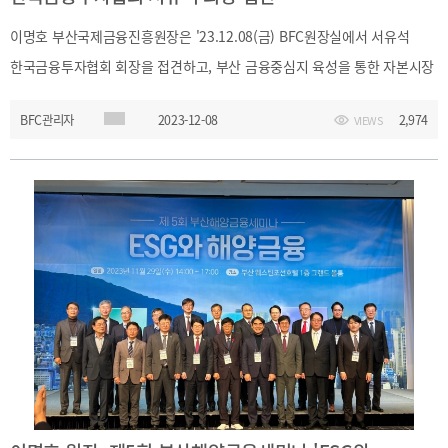
이명호 부산국제금융진흥원장은 '23.12.08(금) BFC원장실에서 서유석
한국금융투자협회 회장을 접견하고, 부산 금융중심지 육성을 통한 자본시장
발전과 상호협력 확대 방안에 대한 의견을 나누었습니다.
BFC관리자
2023-12-08
2,974
VIEWS