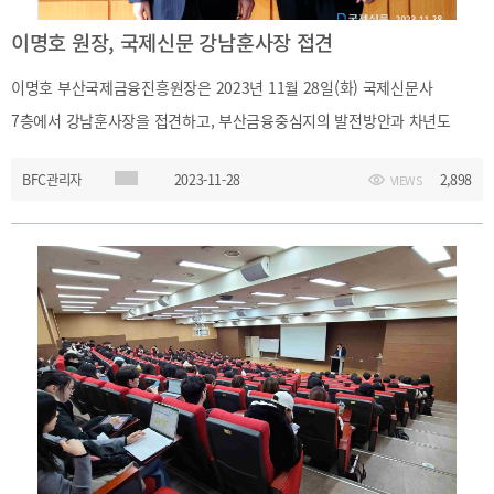
이명호 원장, 국제신문 강남훈사장 접견
이명호 부산국제금융진흥원장은 2023년 11월 28일(화) 국제신문사
7층에서 강남훈사장을 접견하고, 부산금융중심지의 발전방안과 차년도
기관간 협업사업에 관해 논의했다.
BFC관리자
2023-11-28
2,898
VIEWS