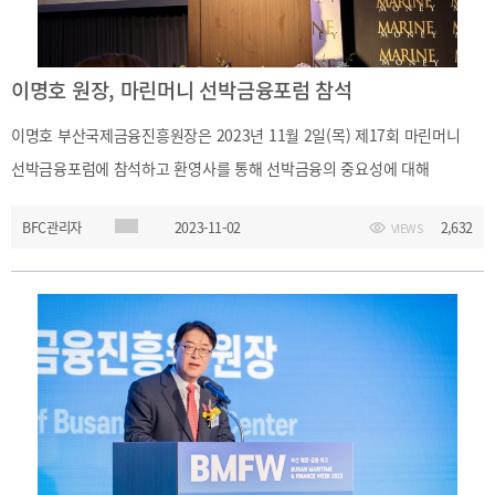
이명호 원장, 마린머니 선박금융포럼 참석
이명호 부산국제금융진흥원장은 2023년 11월 2일(목) 제17회 마린머니
선박금융포럼에 참석하고 환영사를 통해 선박금융의 중요성에 대해
강조하였다.
BFC관리자
2023-11-02
2,632
VIEWS