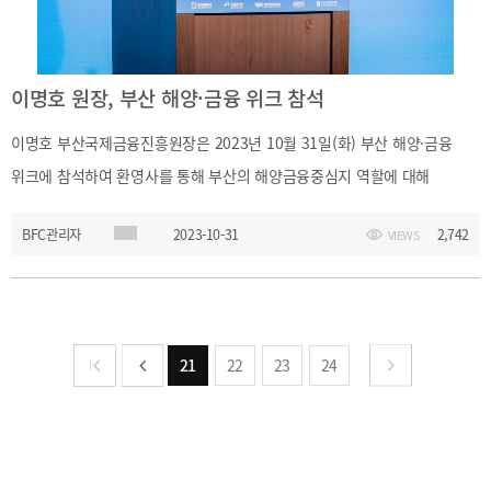
이명호 원장, 부산 해양·금융 위크 참석
이명호 부산국제금융진흥원장은 2023년 10월 31일(화) 부산 해양·금융
위크에 참석하여 환영사를 통해 부산의 해양금융중심지 역할에 대해
강조하였다.
BFC관리자
2023-10-31
2,742
VIEWS
21
22
23
24